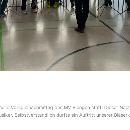
nelle Vorspielnachmittag des MV Biengen statt. Dieser Nach
r. Selbstverständlich durfte ein Auftritt unserer Bläserk