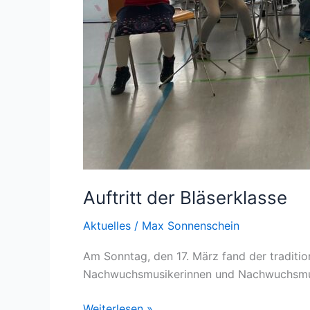
Auftritt der Bläserklasse
Aktuelles
/
Max Sonnenschein
Am Sonntag, den 17. März fand der traditio
Nachwuchsmusikerinnen und Nachwuchsmusike
Weiterlesen »