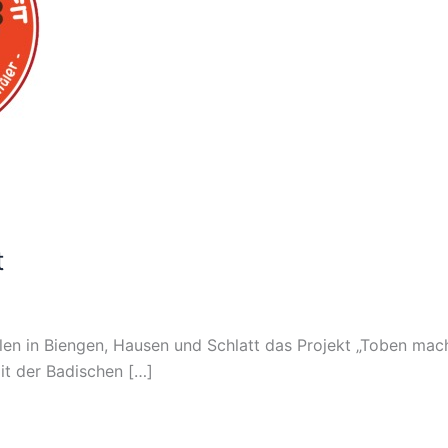
t
 in Biengen, Hausen und Schlatt das Projekt „Toben macht 
it der Badischen […]