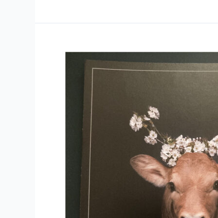
Kuh-
Collagen
Ausstellung