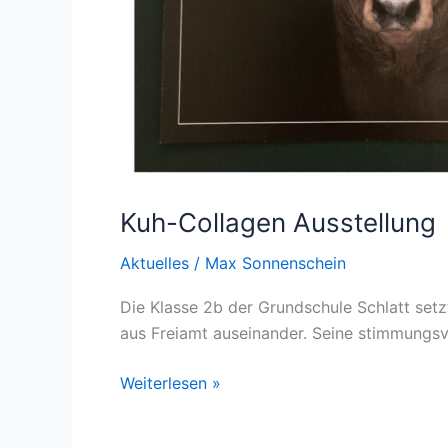
Kuh-Collagen Ausstellung
Aktuelles
/
Max Sonnenschein
Die Klasse 2b der Grundschule Schlatt setz
aus Freiamt auseinander. Seine stimmungsv
Weiterlesen »