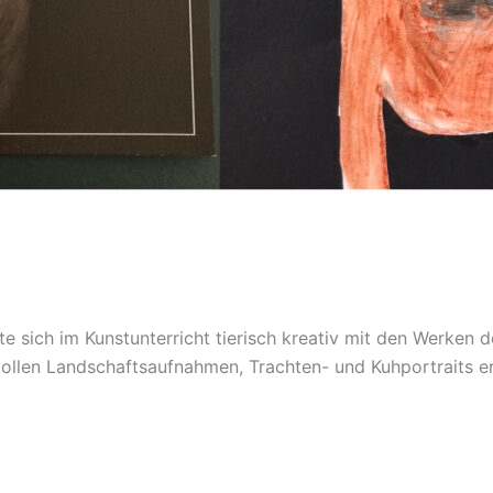
te sich im Kunstunterricht tierisch kreativ mit den Werken 
ollen Landschaftsaufnahmen, Trachten- und Kuhportraits e