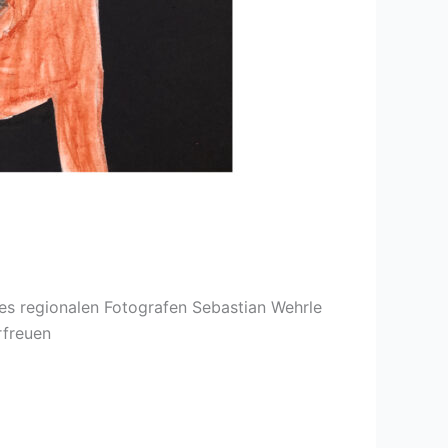
des regionalen Fotografen Sebastian Wehrle
rfreuen