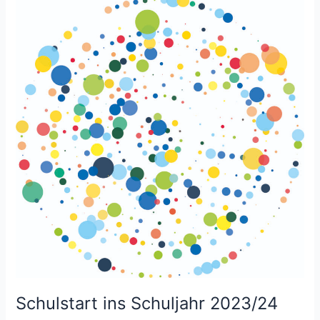
Schulstart
ins
Schuljahr
2023/24
Schulstart ins Schuljahr 2023/24