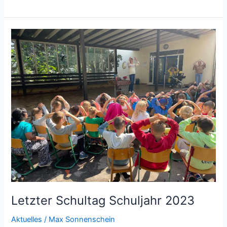
Letzter
Schultag
Schuljahr
2023
Letzter Schultag Schuljahr 2023
Aktuelles
/
Max Sonnenschein