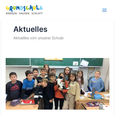
Zum
Inhalt
springen
Aktuelles
Aktuelles von unserer Schule
Tierischer
Besuch