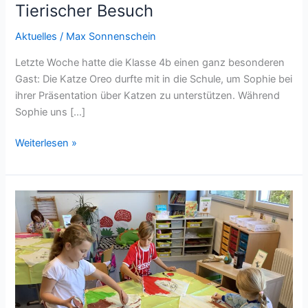
Tierischer Besuch
Aktuelles
/
Max Sonnenschein
Letzte Woche hatte die Klasse 4b einen ganz besonderen
Gast: Die Katze Oreo durfte mit in die Schule, um Sophie bei
ihrer Präsentation über Katzen zu unterstützen. Während
Sophie uns […]
Weiterlesen »
Der
Herbst
ist
da