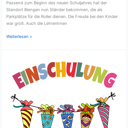
Passend zum Beginn des neuen Schuljahres hat der
Standort Biengen nun Ständer bekommen, die als
Parkplätze für die Roller dienen. Die Freude bei den Kinder
war groß. Auch die Lehrerinnen
Weiterlesen »
Einschulung
der
neuen
Erstklässler:innen