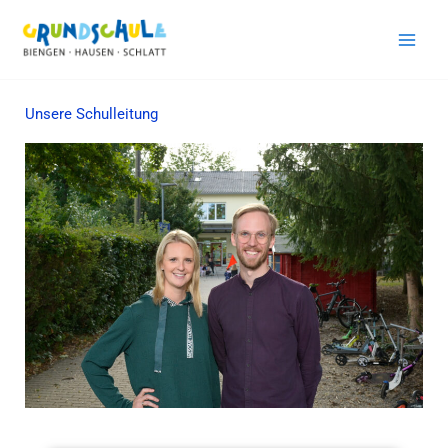
Zum
Inhalt
springen
Unsere Schulleitung