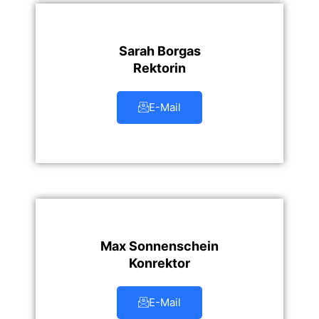
Sarah Borgas
Rektorin
E-Mail
Max Sonnenschein
Konrektor
E-Mail