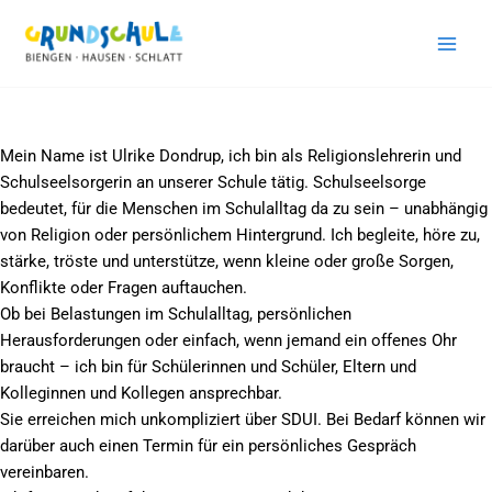
Schulseelsorge
Zum
Inhalt
springen
Mein Name ist Ulrike Dondrup, ich bin als Religionslehrerin und
Schulseelsorgerin an unserer Schule tätig. Schulseelsorge
bedeutet, für die Menschen im Schulalltag da zu sein – unabhängig
von Religion oder persönlichem Hintergrund. Ich begleite, höre zu,
stärke, tröste und unterstütze, wenn kleine oder große Sorgen,
Konflikte oder Fragen auftauchen.
Ob bei Belastungen im Schulalltag, persönlichen
Herausforderungen oder einfach, wenn jemand ein offenes Ohr
braucht – ich bin für Schülerinnen und Schüler, Eltern und
Kolleginnen und Kollegen ansprechbar.
Sie erreichen mich unkompliziert über SDUI. Bei Bedarf können wir
darüber auch einen Termin für ein persönliches Gespräch
vereinbaren.