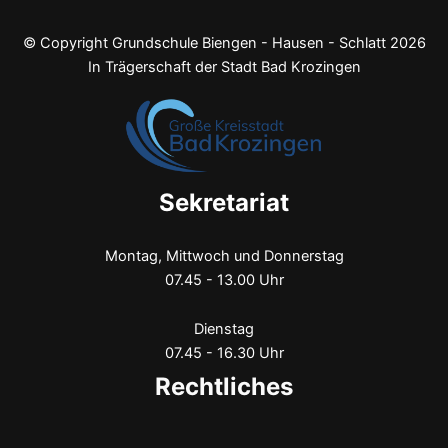
© Copyright Grundschule Biengen - Hausen - Schlatt 2026
In Trägerschaft der Stadt Bad Krozingen
Sekretariat
Montag, Mittwoch und Donnerstag
07.45 - 13.00 Uhr
Dienstag
07.45 - 16.30 Uhr
Rechtliches